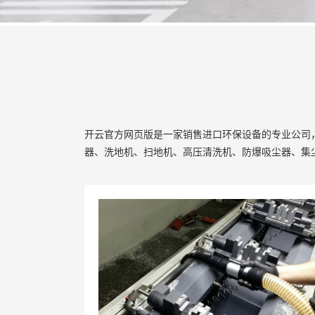
开云官方网页版是一家销售进口环保设备的专业公司
器、洗地机、扫地机、高压清洗机、防爆吸尘器、集