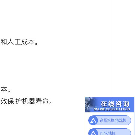
在线咨询
高压水枪/清洗机
高压水枪/清洗机
工业防爆吸尘器
扫/洗地机
扫/洗地机
高压水枪/清洗机