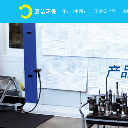
开云（中国）
工业吸尘器
洗