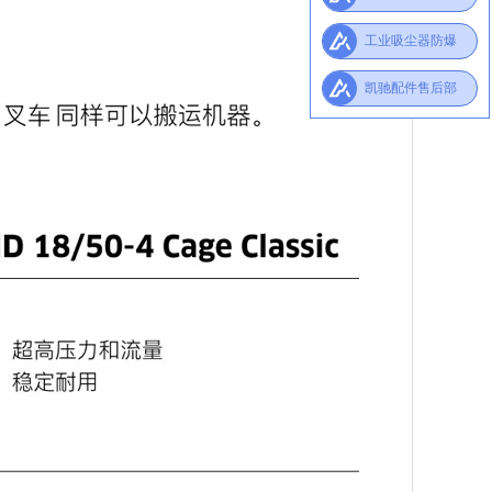
扫/洗地机
工业吸尘器防爆
工业吸尘器防爆
凯驰配件售后部
凯驰配件售后部
凯驰配件售后部