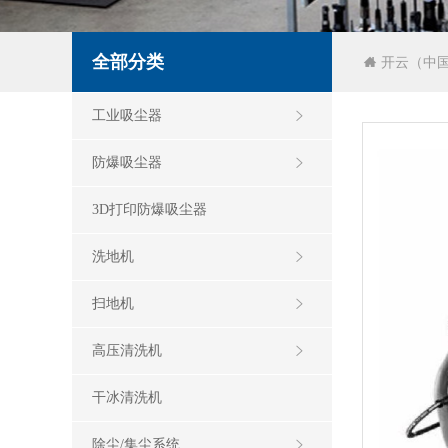
全部分类
开云（中
工业吸尘器
防爆吸尘器
3D打印防爆吸尘器
洗地机
扫地机
高压清洗机
干冰清洗机
除尘/集尘系统